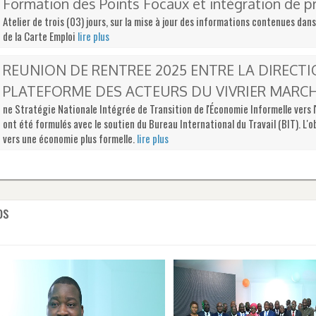
Formation des Points Focaux et intégration de pr
Atelier de trois (03) jours, sur la mise à jour des informations contenues dan
de la Carte Emploi
lire plus
REUNION DE RENTREE 2025 ENTRE LA DIRECTI
PLATEFORME DES ACTEURS DU VIVRIER MARC
ne Stratégie Nationale Intégrée de Transition de l'Économie Informelle vers l
ont été formulés avec le soutien du Bureau International du Travail (BIT). L'
vers une économie plus formelle.
lire plus
os