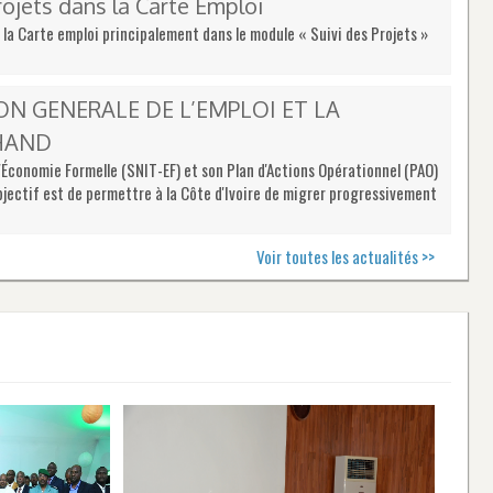
ojets dans la Carte Emploi
s la Carte emploi principalement dans le module « Suivi des Projets »
ON GENERALE DE L’EMPLOI ET LA
HAND
'Économie Formelle (SNIT-EF) et son Plan d'Actions Opérationnel (PAO)
objectif est de permettre à la Côte d'Ivoire de migrer progressivement
Voir toutes les actualités >>