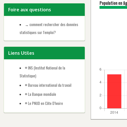
Population en âg
Foire aux questions
comment rechercher des données
statistiques sur l'emploi?
Liens Utiles
INS (Institut National de la
Statistique)
Bureau international du travail
La Banque mondiale
Le PNUD en Côte D'Ivoire