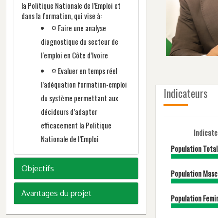
la Politique Nationale de l’Emploi et
dans la formation, qui vise à:
Faire une analyse
diagnostique du secteur de
l‘emploi en Côte d’Ivoire
Evaluer en temps réel
l’adéquation formation-emploi
Indicateurs
du système permettant aux
décideurs d’adapter
efficacement la Politique
Indicat
Nationale de l’Emploi
Population Total
Objectifs
Population Masc
Avantages du projet
Population Femi