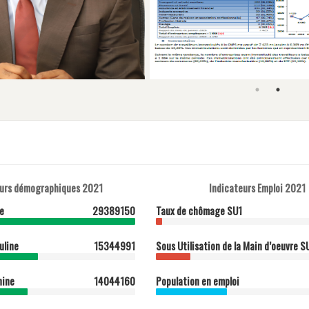
eurs démographiques 2021
Indicateurs Emploi 2021
e
29389150
Taux de chômage SU1
uline
15344991
Sous Utilisation de la Main d’oeuvre S
nine
14044160
Population en emploi