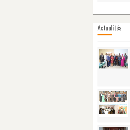
Actualités