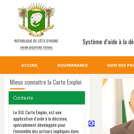
Système d’aide à la déc
REPUBLIQUE DE CÔTE D'IVOIRE
UNION-DISCIPLINE-TRAVAIL
ACCUEIL
GOUVERNANCE
SUIVI DES PR
Mieux connaitre la Carte Emploi
Contexte
Le SIG Carte Emploi, est une
application d’aide à la décision,
spécialement développée pour
l’ensemble des acteurs impliqués dans