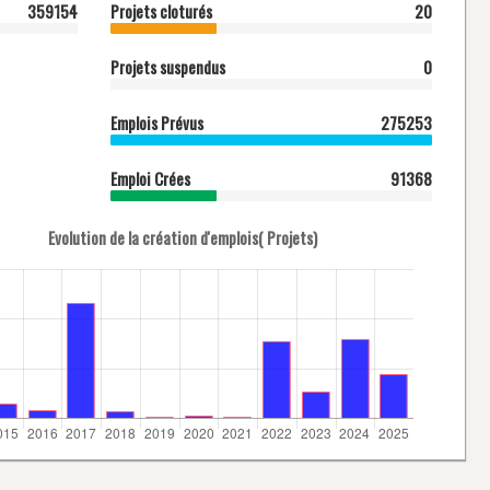
359154
Projets cloturés
20
Projets suspendus
0
Emplois Prévus
275253
Emploi Crées
91368
Evolution de la création d'emplois( Projets)