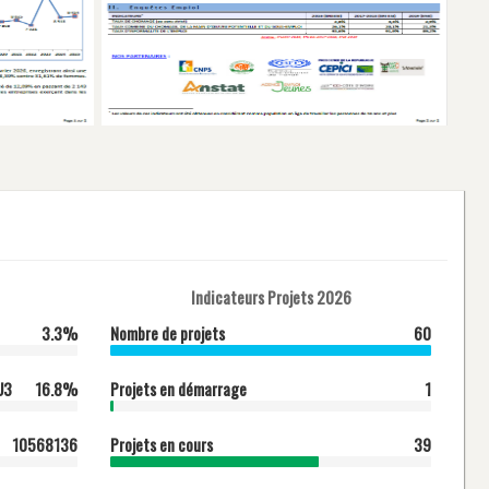
Indicateurs Projets 2026
3.3%
Nombre de projets
60
U3
16.8%
Projets en démarrage
1
10568136
Projets en cours
39