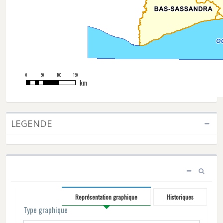
0
50
100
150
km
LEGENDE
Représentation graphique
Historiques
Type graphique