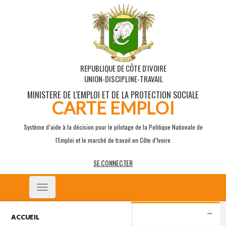
REPUBLIQUE DE CÔTE D'IVOIRE
UNION-DISCIPLINE-TRAVAIL
MINISTERE DE L'EMPLOI ET DE LA PROTECTION SOCIALE
CARTE EMPLOI
Système d’aide à la décision pour le pilotage de la Politique Nationale de
l'Emploi et le marché de travail en Côte d’Ivoire
SE CONNECTER
Toggle
navigation
Indicateurs
ACCUEIL