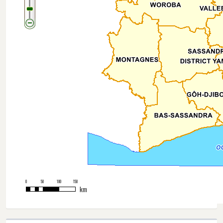
0
50
100
150
km