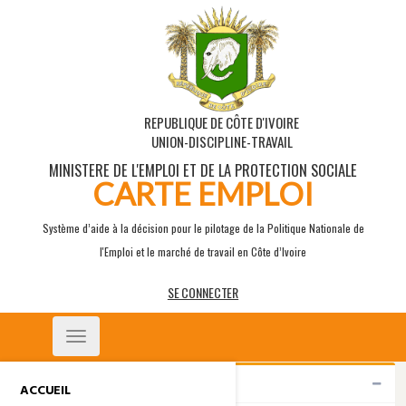
REPUBLIQUE DE CÔTE D'IVOIRE
UNION-DISCIPLINE-TRAVAIL
MINISTERE DE L'EMPLOI ET DE LA PROTECTION SOCIALE
CARTE EMPLOI
Système d’aide à la décision pour le pilotage de la Politique Nationale de
l'Emploi et le marché de travail en Côte d’Ivoire
SE CONNECTER
Toggle
navigation
Indicateurs
ACCUEIL