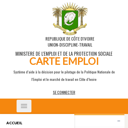
REPUBLIQUE DE CÔTE D'IVOIRE
UNION-DISCIPLINE-TRAVAIL
MINISTERE DE L'EMPLOI ET DE LA PROTECTION SOCIALE
CARTE EMPLOI
Système d’aide à la décision pour le pilotage de la Politique Nationale de
l'Emploi et le marché de travail en Côte d’Ivoire
SE CONNECTER
Toggle
navigation
Indicateurs
ACCUEIL