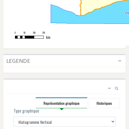
0
50
100
150
km
LEGENDE
Représentation graphique
Historiques
Type graphique