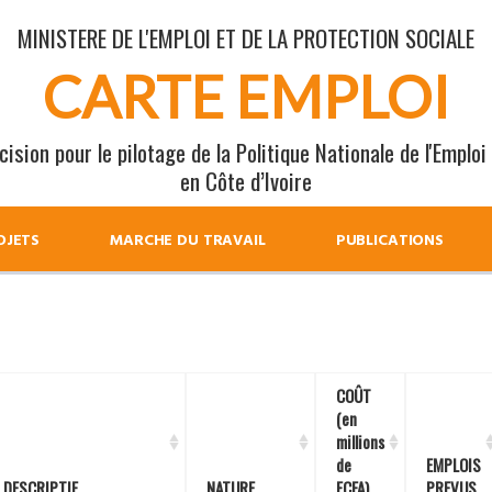
MINISTERE DE L'EMPLOI ET DE LA PROTECTION SOCIALE
CARTE EMPLOI
ision pour le pilotage de la Politique Nationale de l'Emploi
en Côte d’Ivoire
OJETS
MARCHE DU TRAVAIL
PUBLICATIONS
COÛT
(en
millions
de
EMPLOIS
DESCRIPTIF
NATURE
FCFA)
PREVUS