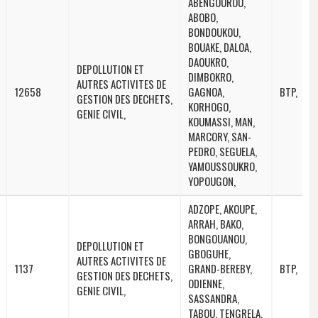
ABENGOUROU,
ABOBO,
BONDOUKOU,
BOUAKE, DALOA,
DAOUKRO,
DEPOLLUTION ET
DIMBOKRO,
AUTRES ACTIVITES DE
12658
GAGNOA,
BTP,
GESTION DES DECHETS,
KORHOGO,
GENIE CIVIL,
KOUMASSI, MAN,
MARCORY, SAN-
PEDRO, SEGUELA,
YAMOUSSOUKRO,
YOPOUGON,
ADZOPE, AKOUPE,
ARRAH, BAKO,
BONGOUANOU,
DEPOLLUTION ET
GBOGUHE,
AUTRES ACTIVITES DE
1137
GRAND-BEREBY,
BTP,
GESTION DES DECHETS,
ODIENNE,
GENIE CIVIL,
SASSANDRA,
TABOU, TENGRELA,