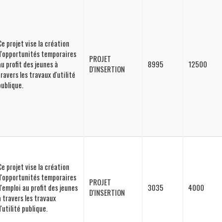
Ce projet vise la création
d'opportunités temporaires
PROJET
au profit des jeunes à
8995
12500
D'INSERTION
travers les travaux d'utilité
publique.
Ce projet vise la création
d'opportunités temporaires
PROJET
d'emploi au profit des jeunes
3035
4000
D'INSERTION
à travers les travaux
d'utilité publique.