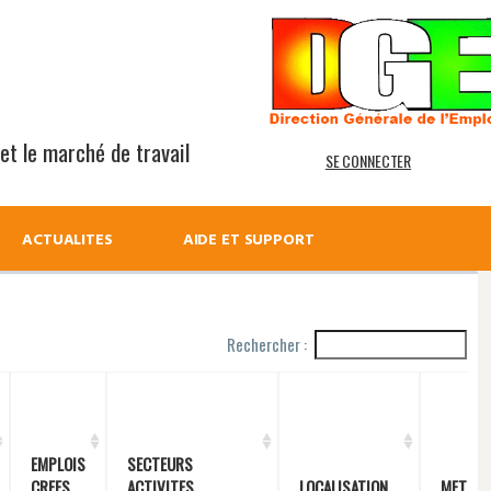
 et le marché de travail
SE CONNECTER
ACTUALITES
AIDE ET SUPPORT
Rechercher :
EMPLOIS
SECTEURS
CREES
ACTIVITES
LOCALISATION
METIER