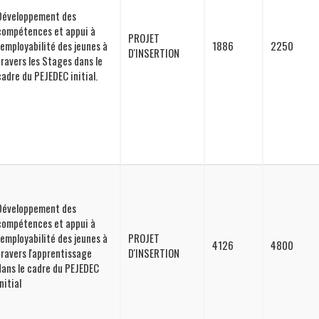
Développement des
compétences et appui à
PROJET
l'employabilité des jeunes à
1886
2250
D'INSERTION
travers les Stages dans le
cadre du PEJEDEC initial.
Développement des
compétences et appui à
l'employabilité des jeunes à
PROJET
4126
4800
travers l'apprentissage
D'INSERTION
dans le cadre du PEJEDEC
nitial