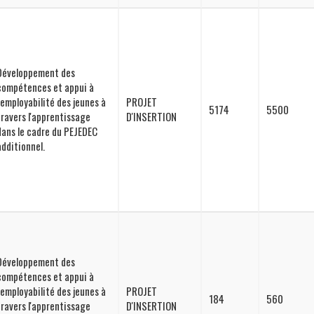
Développement des
compétences et appui à
l'employabilité des jeunes à
PROJET
5174
5500
travers l'apprentissage
D'INSERTION
dans le cadre du PEJEDEC
additionnel.
Développement des
compétences et appui à
l'employabilité des jeunes à
PROJET
184
560
travers l'apprentissage
D'INSERTION