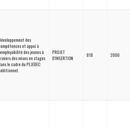
Développement des
compétences et appui à
l'employabilité des jeunes à
PROJET
818
2000
travers des mises en stages
D'INSERTION
dans le cadre du PEJEDEC
additionnel.