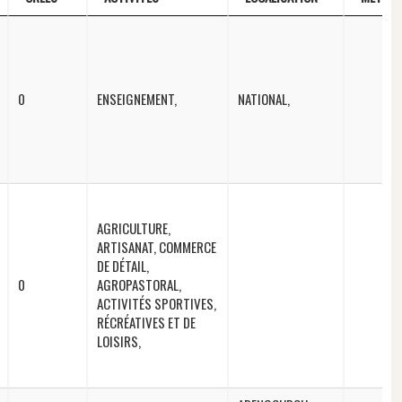
EMPLOIS
SECTEURS
LOCALISATION
METIER
CREES
ACTIVITES
0
ENSEIGNEMENT,
NATIONAL,
AGRICULTURE,
ARTISANAT, COMMERCE
DE DÉTAIL,
0
AGROPASTORAL,
ACTIVITÉS SPORTIVES,
RÉCRÉATIVES ET DE
LOISIRS,