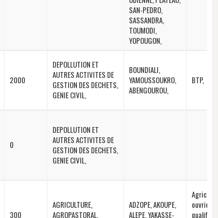
SAN-PEDRO,
SASSANDRA,
TOUMODI,
YOPOUGON,
DEPOLLUTION ET
BOUNDIALI,
AUTRES ACTIVITES DE
2000
YAMOUSSOUKRO,
BTP,
GESTION DES DECHETS,
ABENGOUROU,
GENIE CIVIL,
DEPOLLUTION ET
AUTRES ACTIVITES DE
0
GESTION DES DECHETS,
GENIE CIVIL,
Agriculte
AGRICULTURE,
ADZOPE, AKOUPE,
ouvriers
300
AGROPASTORAL,
ALEPE, YAKASSE-
qualifiés