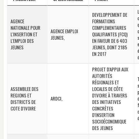
PROMOTEUR
STRUCTURE
INITULE DU
DEVELOPPEMENT DE
OPERATIONNELLE
PROJET
AGENCE
FORMATIONS
NATIONALE POUR
COMPLEMENTAIRES
AGENCE EMPLOI
L'INSERTION ET
QUALIFIANTES (FCQ)
JEUNES,
L'EMPLOI DES
EN FAVEUR DE 6 403
JEUNES
JEUNES, DONT 2185
EN 2017
PROJET D'APPUI AUX
AUTORITÉS
RÉGIONALES ET
ASSEMBLEE DES
LOCALES DE CÔTE
REGIONS ET
D'IVOIRE À TRAVERS
ARDCI,
DISTRICTS DE
DES INITIATIVES
COTE D'IVOIRE
CONCRÈTES
D'INSERTION
SOCIOÉCONOMIQUE
DES JEUNES