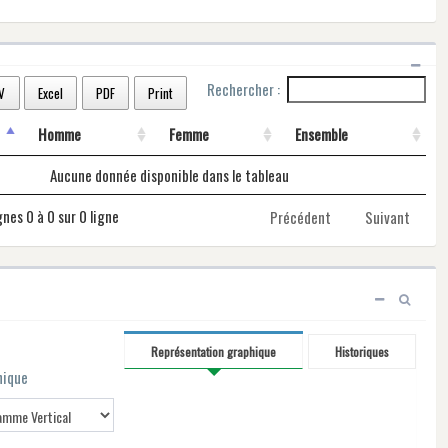
Rechercher :
V
Excel
PDF
Print
Homme
Femme
Ensemble
Aucune donnée disponible dans le tableau
gnes 0 à 0 sur 0 ligne
Précédent
Suivant
Représentation graphique
Historiques
hique