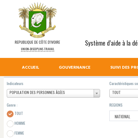
Système d’aide à la déc
REPUBLIQUE DE CÔTE D'IVOIRE
UNION-DISCIPLINE-TRAVAIL
ACCUEIL
GOUVERNANCE
SUIVI DES PR
Indicateurs
Caractéristiques 
POPULATION DES PERSONNES ÂGÉES
TOUT
Genre :
REGIONS
TOUT
HOMME
FEMME