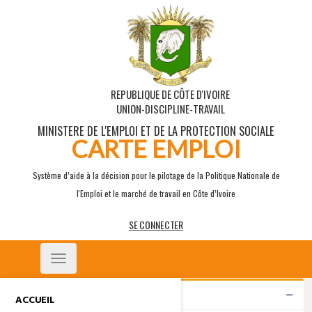
REPUBLIQUE DE CÔTE D'IVOIRE
UNION-DISCIPLINE-TRAVAIL
MINISTERE DE L'EMPLOI ET DE LA PROTECTION SOCIALE
CARTE EMPLOI
Système d’aide à la décision pour le pilotage de la Politique Nationale de
l'Emploi et le marché de travail en Côte d’Ivoire
SE CONNECTER
Toggle
navigation
Indicateurs
ACCUEIL