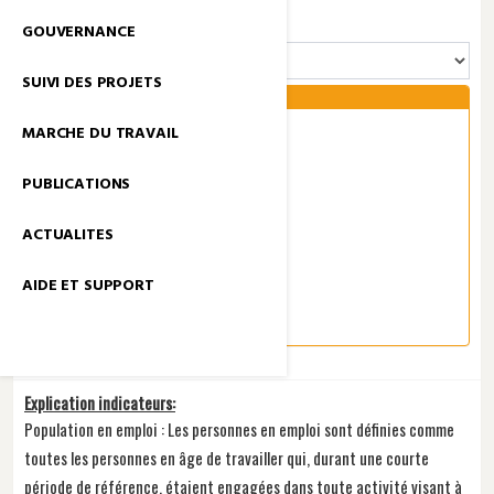
GROUPE INDICATEURS
GOUVERNANCE
SUIVI DES PROJETS
MARCHE DU TRAVAIL
Population en emploi
PUBLICATIONS
Population au chômage
ACTUALITES
Main d’œuvre
AIDE ET SUPPORT
Explication indicateurs:
Population en emploi : Les personnes en emploi sont définies comme
toutes les personnes en âge de travailler qui, durant une courte
période de référence, étaient engagées dans toute activité visant à