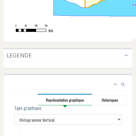
0
50
100
150
km
LEGENDE
Représentation graphique
Historiques
Type graphique