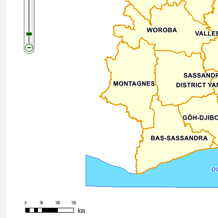
0
50
100
150
km