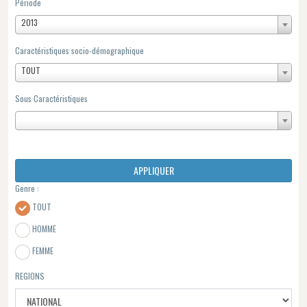
Période
2013
Caractéristiques socio-démographique
TOUT
Sous Caractéristiques
APPLIQUER
Genre :
TOUT
HOMME
FEMME
REGIONS