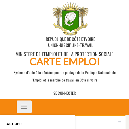
REPUBLIQUE DE CÔTE D'IVOIRE
UNION-DISCIPLINE-TRAVAIL
MINISTERE DE L'EMPLOI ET DE LA PROTECTION SOCIALE
CARTE EMPLOI
Système d’aide à la décision pour le pilotage de la Politique Nationale de
l'Emploi et le marché de travail en Côte d’Ivoire
SE CONNECTER
Toggle
navigation
Indicateurs
ACCUEIL