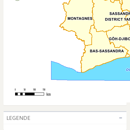
0
50
100
150
km
LEGENDE