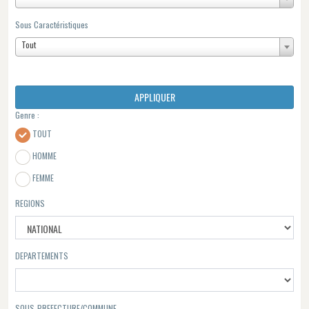
Sous Caractéristiques
Tout
APPLIQUER
Genre :
TOUT
HOMME
FEMME
REGIONS
DEPARTEMENTS
SOUS-PREFECTURE/COMMUNE