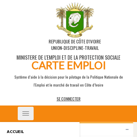
REPUBLIQUE DE CÔTE D'IVOIRE
UNION-DISCIPLINE-TRAVAIL
MINISTERE DE L'EMPLOI ET DE LA PROTECTION SOCIALE
CARTE EMPLOI
Système d’aide à la décision pour le pilotage de la Politique Nationale de
l'Emploi et le marché de travail en Côte d’Ivoire
SE CONNECTER
Toggle
navigation
Indicateurs
ACCUEIL