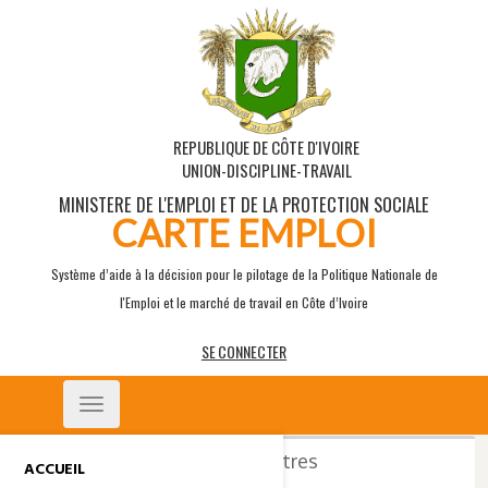
REPUBLIQUE DE CÔTE D'IVOIRE
UNION-DISCIPLINE-TRAVAIL
MINISTERE DE L'EMPLOI ET DE LA PROTECTION SOCIALE
CARTE EMPLOI
Système d’aide à la décision pour le pilotage de la Politique Nationale de
l'Emploi et le marché de travail en Côte d’Ivoire
SE CONNECTER
Toggle
navigation
Tableau des suivis de rencontres
ACCUEIL