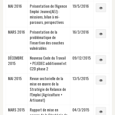
MAI 2016
Présentation de l’Agence
19/5/2016
Emploi Jeunes(AEJ) :
missions, bilan à mi-
parcours, perspectives
MARS 2016
Présentation de la
16/3/2016
problématique de
l’insertion des couches
vulnérables
DÉCEMBRE
Nouveau Code du Travail
09/12/2015
2015
+ PEJEDEC additionnel et
C2D phase 2
MAI 2015
Revue sectorielle de la
13/5/2015
mise en œuvre de la
Stratégie de Relance de
l’Emploi (Agriculture +
Artisanat)
MARS 2015
Rapport de mise en
04/3/2015
oeuvre de la Stratégie de