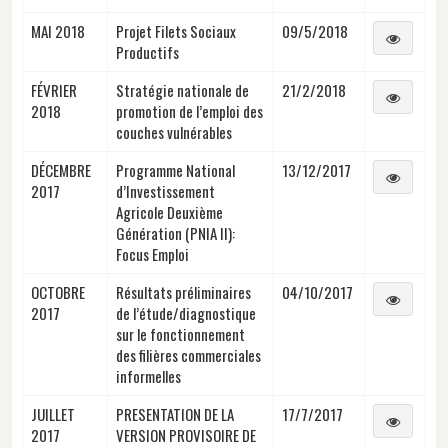
MAI 2018
Projet Filets Sociaux
09/5/2018
Productifs
FÉVRIER
Stratégie nationale de
21/2/2018
2018
promotion de l’emploi des
couches vulnérables
DÉCEMBRE
Programme National
13/12/2017
2017
d’Investissement
Agricole Deuxième
Génération (PNIA II):
Focus Emploi
OCTOBRE
Résultats préliminaires
04/10/2017
2017
de l’étude/diagnostique
sur le fonctionnement
des filières commerciales
informelles
JUILLET
PRESENTATION DE LA
17/7/2017
2017
VERSION PROVISOIRE DE