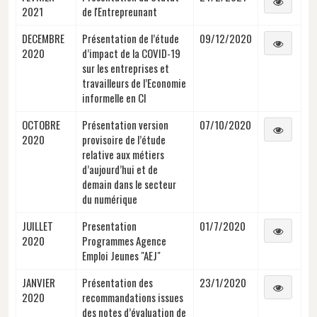
2021
de l'Entrepreunant
DECEMBRE
Présentation de l’étude
09/12/2020
2020
d’impact de la COVID-19
sur les entreprises et
travailleurs de l’Economie
informelle en CI
OCTOBRE
Présentation version
07/10/2020
2020
provisoire de l’étude
relative aux métiers
d’aujourd’hui et de
demain dans le secteur
du numérique
JUILLET
Presentation
01/7/2020
2020
Programmes Agence
Emploi Jeunes "AEJ"
JANVIER
Présentation des
23/1/2020
2020
recommandations issues
des notes d’évaluation de