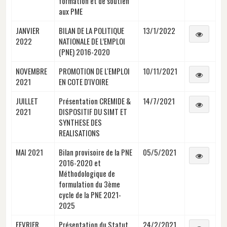
formation et de soutien
aux PME
JANVIER
BILAN DE LA POLITIQUE
13/1/2022
2022
NATIONALE DE L’EMPLOI
(PNE) 2016-2020
NOVEMBRE
PROMOTION DE L'EMPLOI
10/11/2021
2021
EN COTE D'IVOIRE
JUILLET
Présentation CREMIDE &
14/7/2021
2021
DISPOSITIF DU SIMT ET
SYNTHESE DES
REALISATIONS
MAI 2021
Bilan provisoire de la PNE
05/5/2021
2016-2020 et
Méthodologique de
formulation du 3ème
cycle de la PNE 2021-
2025
FEVRIER
Présentation du Statut
24/2/2021